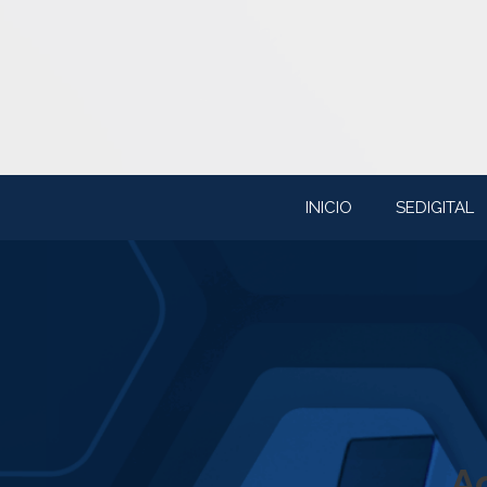
Saltar
al
contenido
INICIO
SEDIGITAL
A