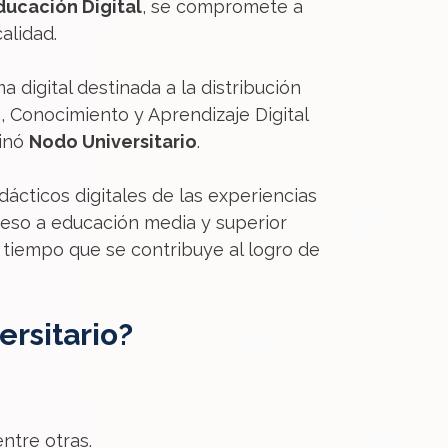
ducación Digital
, se compromete a
calidad.
digital destinada a la distribución
, Conocimiento y Aprendizaje Digital
minó
Nodo Universitario
.
dácticos digitales de las experiencias
cceso a educación media y superior
l tiempo que se contribuye al logro de
rsitario?
ntre otras.