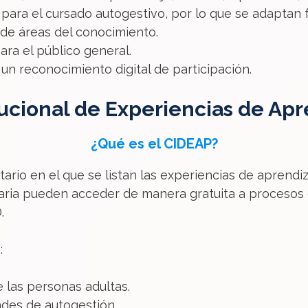
 para el cursado autogestivo, por lo que se adaptan f
de áreas del conocimiento.
ara el público general.
n reconocimiento digital de participación.
tucional de Experiencias de Ap
¿Qué es el CIDEAP?
tario en el que se listan las experiencias de aprendiz
taria pueden acceder de manera gratuita a procesos
.
:
 las personas adultas.
dades de autogestión.