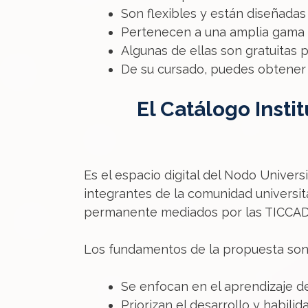
Son flexibles y están diseñadas
Pertenecen a una amplia gama 
Algunas de ellas son gratuitas p
De su cursado, puedes obtener u
El Catálogo Insti
Es el espacio digital del Nodo Universi
integrantes de la comunidad universi
permanente mediados por las TICCAD
Los fundamentos de la propuesta son
Se enfocan en el aprendizaje de
Priorizan el desarrollo y habili