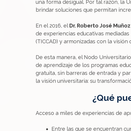
una forma desigual. Por tal razón, la 
brindar soluciones que permitan incre
En el 2016, el
Dr. Roberto José Muñoz
de experiencias educativas mediadas p
(TICCAD) y armonizadas con la visión d
De esta manera, el Nodo Universitario 
de aprendizaje de los programas educa
gratuita, sin barreras de entrada y pa
la visión universitaria: su transformac
¿Qué pue
Acceso a miles de experiencias de apr
Entre las que se encuentran cur