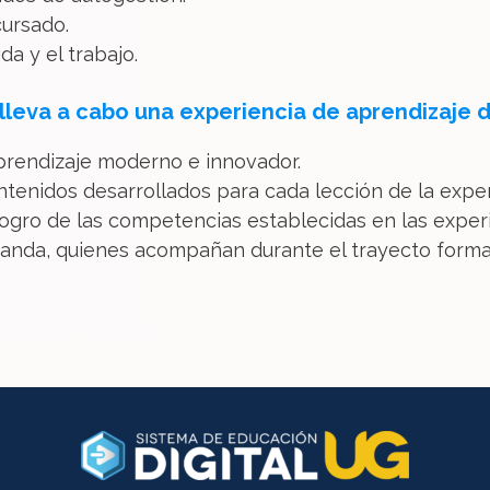
cursado.
da y el trabajo.
leva a cabo una experiencia de aprendizaje 
prendizaje moderno e innovador.
ontenidos desarrollados para cada lección de la expe
logro de las competencias establecidas en las exper
nda, quienes acompañan durante el trayecto format