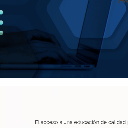
El acceso a una educación de calidad 