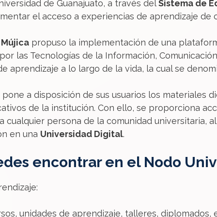
Universidad de Guanajuato, a través del
Sistema de E
mentar el acceso a experiencias de aprendizaje de 
 Mújica
propuso la implementación de una plataforma 
or las Tecnologías de la Información, Comunicación
e aprendizaje a lo largo de la vida, la cual se deno
pone a disposición de sus usuarios los materiales di
tivos de la institución. Con ello, se proporciona a
ra cualquier persona de la comunidad universitaria, a
ión en una
Universidad Digital
.
des encontrar en el Nodo Unive
endizaje:
sos, unidades de aprendizaje, talleres, diplomados, e