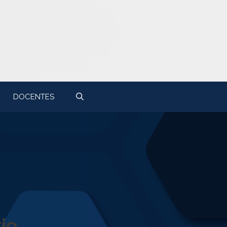
DOCENTES
io