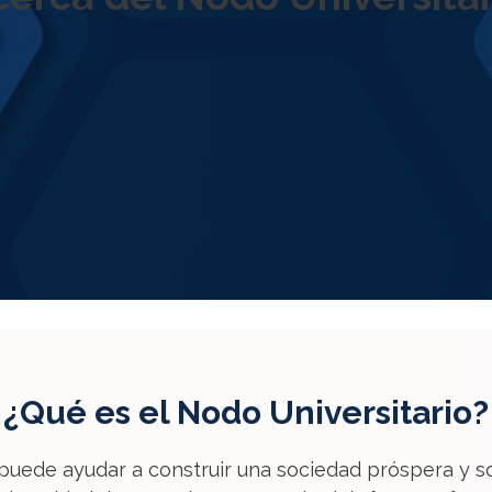
¿Qué es el Nodo Universitario?
puede ayudar a construir una sociedad próspera y s