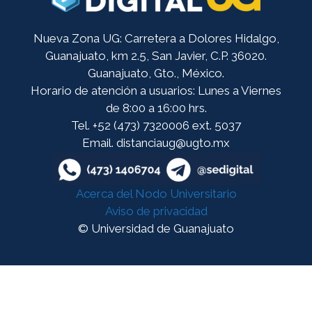
Nueva Zona UG: Carretera a Dolores Hidalgo,
Guanajuato, km 2.5, San Javier, C.P. 36020.
Guanajuato, Gto., México.
Horario de atención a usuarios: Lunes a Viernes
de 8:00 a 16:00 hrs.
Tel. +52 (473) 7320006 ext. 5037
Email. distanciaug@ugto.mx
Acerca del Nodo Universitario
Aviso de privacidad
© Universidad de Guanajuato