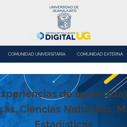
COMUNIDAD UNIVERSITARIA
COMUNIDAD EXTERNA
xperiencias de aprendiza
icas, Ciencias Naturales, 
Estadísticas