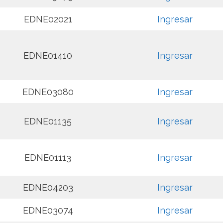
EDNE02021
Ingresar
EDNE01410
Ingresar
EDNE03080
Ingresar
EDNE01135
Ingresar
EDNE01113
Ingresar
EDNE04203
Ingresar
EDNE03074
Ingresar