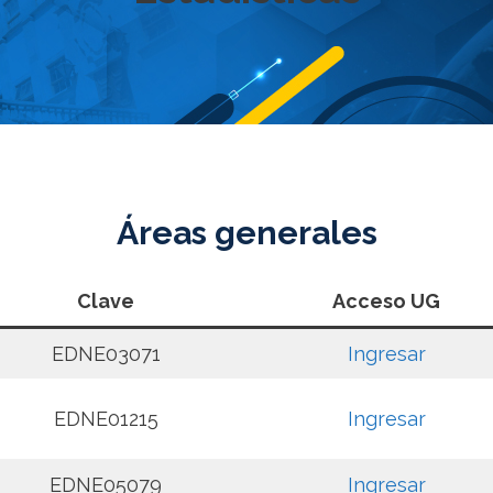
Áreas generales
Clave
Acceso UG
EDNE03071
Ingresar
EDNE01215
Ingresar
EDNE05079
Ingresar