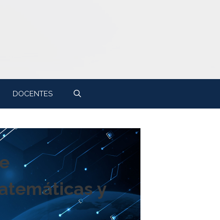
DOCENTES
je
Matemáticas y