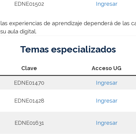
EDNE01502
Ingresar
 las experiencias de aprendizaje dependerá de las ca
u aula digital.
Temas especializados
Clave
Acceso UG
EDNE01470
Ingresar
EDNE01428
Ingresar
EDNE01631
Ingresar