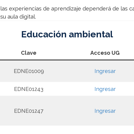
 las experiencias de aprendizaje dependerá de las ca
u aula digital.
Educación ambiental
Clave
Acceso UG
EDNE01009
Ingresar
EDNE01243
Ingresar
EDNE01247
Ingresar