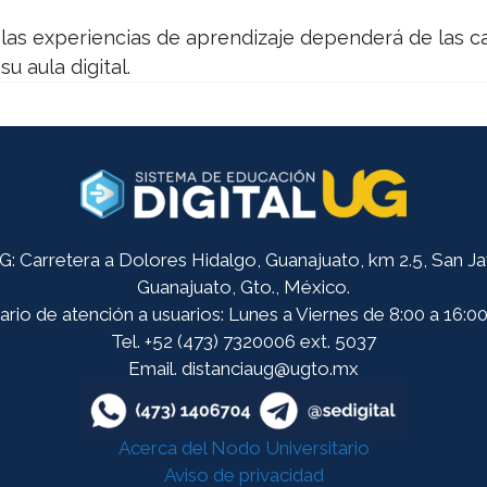
 las experiencias de aprendizaje dependerá de las ca
u aula digital.
 Carretera a Dolores Hidalgo, Guanajuato, km 2.5, San Javi
Guanajuato, Gto., México.
rio de atención a usuarios: Lunes a Viernes de 8:00 a 16:00
Tel. +52 (473) 7320006 ext. 5037
Email. distanciaug@ugto.mx
Acerca del Nodo Universitario
Aviso de privacidad