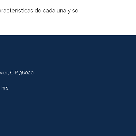
racterísticas de cada una y se
er, C.P. 36020.
 hrs.