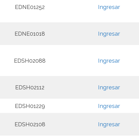
EDNE01252
Ingresar
EDNE01018
Ingresar
EDSH02088
Ingresar
EDSH02112
Ingresar
EDSH01229
Ingresar
EDSH02108
Ingresar