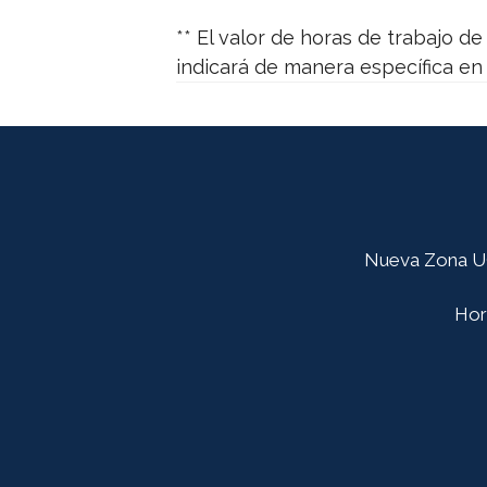
**
El valor de horas de trabajo de
indicará de manera específica en s
Nueva Zona UG:
Hora