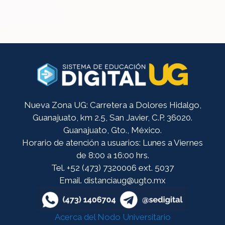
Nueva Zona UG: Carretera a Dolores Hidalgo,
Guanajuato, km 2.5, San Javier, C.P. 36020.
Guanajuato, Gto., México.
Horario de atención a usuarios: Lunes a Viernes
de 8:00 a 16:00 hrs.
Tel. +52 (473) 7320006 ext. 5037
Email. distanciaug@ugto.mx
Acerca del Nodo Universitario