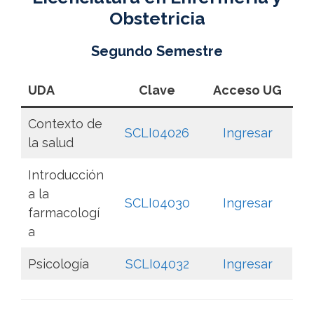
Obstetricia
Segundo Semestre
UDA
Clave
Acceso UG
Contexto de
SCLI04026
Ingresar
la salud
Introducción
a la
SCLI04030
Ingresar
farmacologí
a
Psicología
SCLI04032
Ingresar