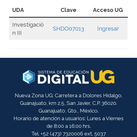
UDA
Clave
Acceso UG
Investigació
SHDO07013
Ingresar
n III
Nueva Zona UG: Carretera a Dolores Hidalgo,
Guanajuato, km 2.5, San Javier, C.P. 36020.
Guanajuato, Gto., México.
Horario de atención a usuarios: Lunes a Viernes
de 8:00 a 16:00 hrs.
Tel. +52 (473) 7320006 ext. 5037