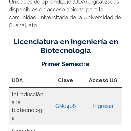
Unidades de aprendizaje (UDA) digitalizadas
disponibles en acceso abierto para la
comunidad universitaria de la Universidad de
Guanajuato.
Licenciatura en Ingeniería en
Biotecnología
Primer Semestre
UDA
Clave
Acceso UG
Introducción
a la
GN0408
Ingresar
biotecnologí
a