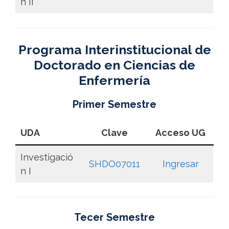
n II
Programa Interinstitucional de
Doctorado en Ciencias de
Enfermería
Primer Semestre
UDA
Clave
Acceso UG
Investigació
SHDO07011
Ingresar
n I
Tecer Semestre