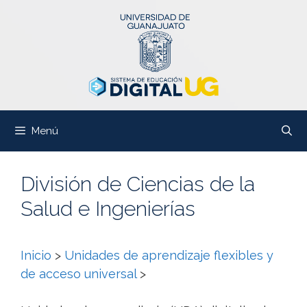
Saltar
al
contenido
Menú
División de Ciencias de la
Salud e Ingenierías
Inicio
>
Unidades de aprendizaje flexibles y
de acceso universal
>