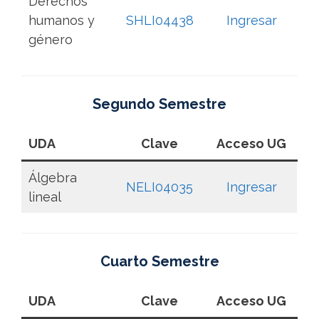
Derechos
humanos y
SHLI04438
Ingresar
género
Segundo Semestre
UDA
Clave
Acceso UG
Álgebra
NELI04035
Ingresar
lineal
Cuarto Semestre
UDA
Clave
Acceso UG