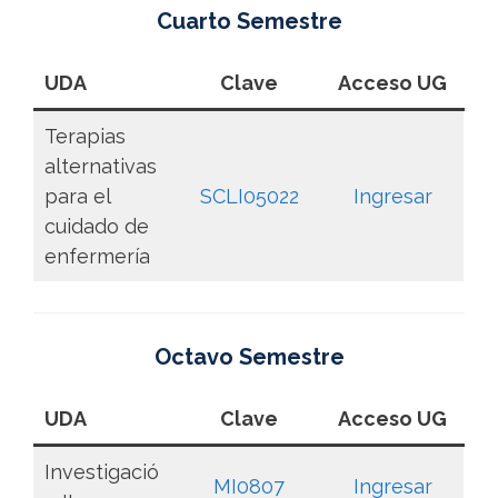
Cuarto Semestre
UDA
Clave
Acceso UG
Terapias
alternativas
para el
SCLI05022
Ingresar
cuidado de
enfermería
Octavo Semestre
UDA
Clave
Acceso UG
Investigació
MI0807
Ingresar