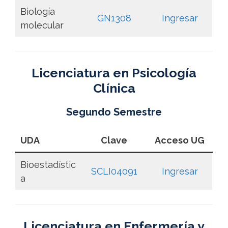
Biología
GN1308
Ingresar
molecular
Licenciatura en Psicología
Clínica
Segundo Semestre
UDA
Clave
Acceso UG
Bioestadístic
SCLI04091
Ingresar
a
Licenciatura en Enfermería y