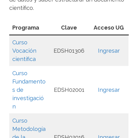
científico.
Programa
Clave
Acceso UG
Curso
Vocación
EDSH01306
Ingresar
científica
Curso
Fundamento
s de
EDSH02001
Ingresar
investigació
n
Curso
Metodología
de la
EDSH02016
Ingresar