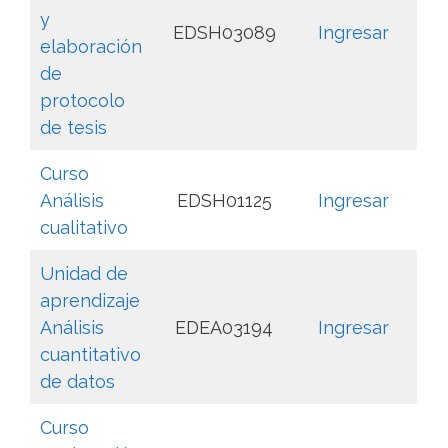
y
EDSH03089
Ingresar
elaboración
de
protocolo
de tesis
Curso
Análisis
EDSH01125
Ingresar
cualitativo
Unidad de
aprendizaje
Análisis
EDEA03194
Ingresar
cuantitativo
de datos
Curso