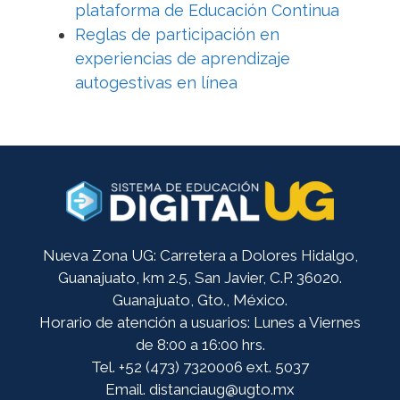
plataforma de Educación Continua
Reglas de participación en
experiencias de aprendizaje
autogestivas en línea
Nueva Zona UG: Carretera a Dolores Hidalgo,
Guanajuato, km 2.5, San Javier, C.P. 36020.
Guanajuato, Gto., México.
Horario de atención a usuarios: Lunes a Viernes
de 8:00 a 16:00 hrs.
Tel. +52 (473) 7320006 ext. 5037
Email. distanciaug@ugto.mx