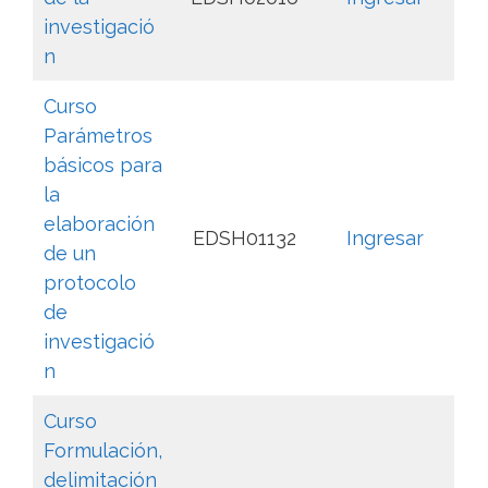
investigació
n
Curso
Parámetros
básicos para
la
elaboración
EDSH01132
Ingresar
de un
protocolo
de
investigació
n
Curso
Formulación,
delimitación