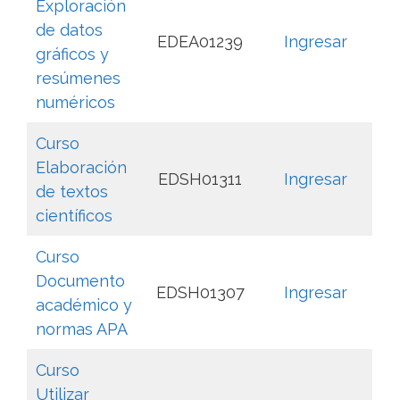
Exploración
de datos
EDEA01239
Ingresar
gráficos y
resúmenes
numéricos
Curso
Elaboración
EDSH01311
Ingresar
de textos
científicos
Curso
Documento
EDSH01307
Ingresar
académico y
normas APA
Curso
Utilizar