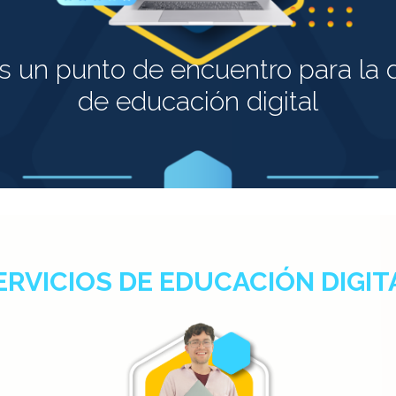
s un punto de encuentro para la d
de educación digital
ERVICIOS DE EDUCACIÓN DIGIT