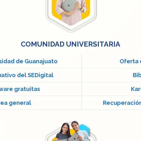
COMUNIDAD UNIVERSITARIA
rsidad de Guanajuato
Oferta 
tivo del SEDigital
Bi
ware gratuitas
Kar
rea general
Recuperación