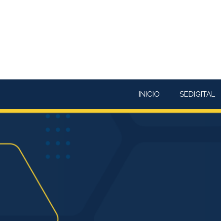
Saltar
al
contenido
INICIO
SEDIGITAL