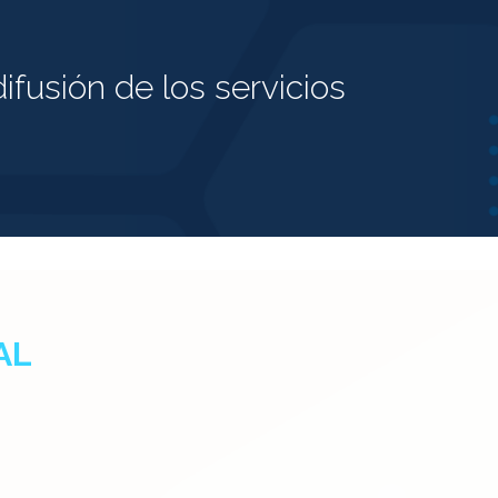
ifusión de los servicios
AL