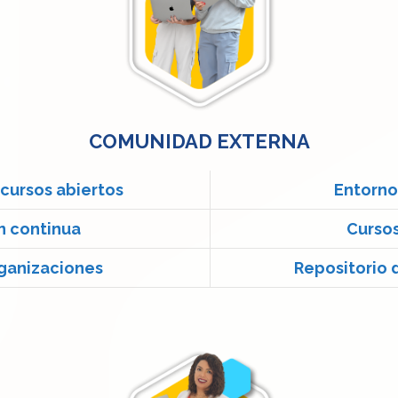
COMUNIDAD EXTERNA
ecursos abiertos
Entorno
n continua
Cursos
ganizaciones
Repositorio 