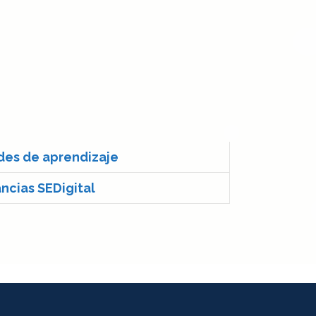
ades de aprendizaje
ncias SEDigital