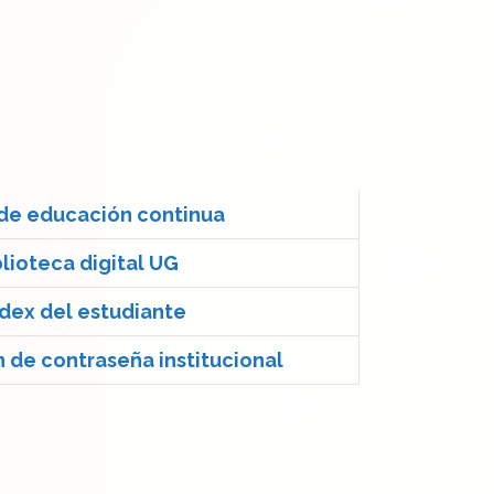
de educación continua
blioteca digital UG
dex del estudiante
 de contraseña institucional