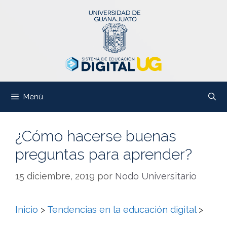
Saltar
al
contenido
Menú
¿Cómo hacerse buenas
preguntas para aprender?
15 diciembre, 2019
por
Nodo Universitario
Inicio
>
Tendencias en la educación digital
>