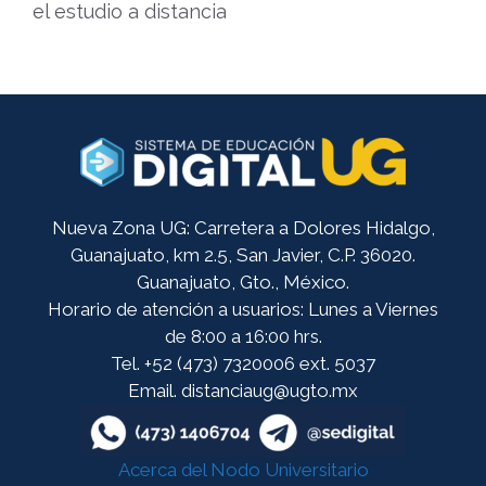
el estudio a distancia
Nueva Zona UG: Carretera a Dolores Hidalgo,
Guanajuato, km 2.5, San Javier, C.P. 36020.
Guanajuato, Gto., México.
Horario de atención a usuarios: Lunes a Viernes
de 8:00 a 16:00 hrs.
Tel. +52 (473) 7320006 ext. 5037
Email. distanciaug@ugto.mx
Acerca del Nodo Universitario