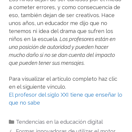
a cometer errores, y como consecuencia de
eso, también dejan de ser creativos. Hace
unos años, un educador me dijo que no
tenemos ni idea del drama que sufren los
niños en la escuela.
Los profesores están en
una posición de autoridad y pueden hacer
mucho daño si no se dan cuenta del impacto
que pueden tener sus mensajes
.
Para visualizar el artículo completo haz clic
en el siguiente vínculo.
El profesor del siglo XXI tiene que enseñar lo
que no sabe
Categorías
Tendencias en la educación digital
Formas innovadoras de utilizar el motor