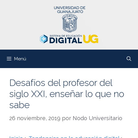
Saltar
al
contenido
Menú
Desafíos del profesor del
siglo XXI, enseñar lo que no
sabe
26 noviembre, 2019
por
Nodo Universitario