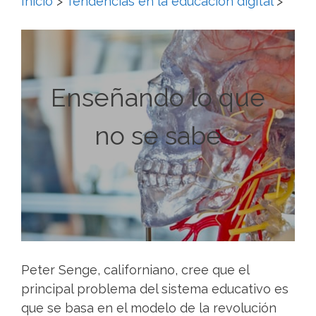
Inicio
>
Tendencias en la educación digital
>
Enseñando lo que
no se sabe
Peter Senge, californiano, cree que el
principal problema del sistema educativo es
que se basa en el modelo de la revolución