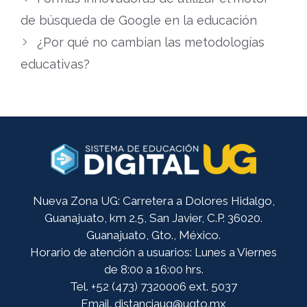
de búsqueda de Google en la educación
¿Por qué no cambian las metodologías
educativas?
Nueva Zona UG: Carretera a Dolores Hidalgo,
Guanajuato, km 2.5, San Javier, C.P. 36020.
Guanajuato, Gto., México.
Horario de atención a usuarios: Lunes a Viernes
de 8:00 a 16:00 hrs.
Tel. +52 (473) 7320006 ext. 5037
Email. distanciaug@ugto.mx