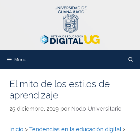
Saltar
al
contenido
Menú
El mito de los estilos de
aprendizaje
25 diciembre, 2019
por
Nodo Universitario
Inicio
>
Tendencias en la educación digital
>