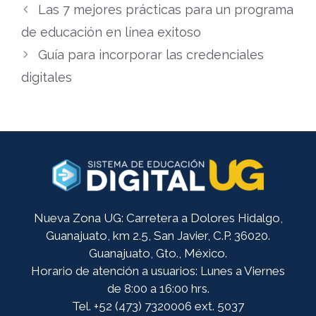
Las 7 mejores prácticas para un programa
de educación en línea exitoso
Guía para incorporar las credenciales
digitales
Nueva Zona UG: Carretera a Dolores Hidalgo,
Guanajuato, km 2.5, San Javier, C.P. 36020.
Guanajuato, Gto., México.
Horario de atención a usuarios: Lunes a Viernes
de 8:00 a 16:00 hrs.
Tel. +52 (473) 7320006 ext. 5037