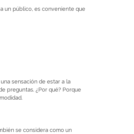
 a un público, es conveniente que
una sensación de estar a la
 de preguntas. ¿Por qué? Porque
omodidad.
ambién se considera como un