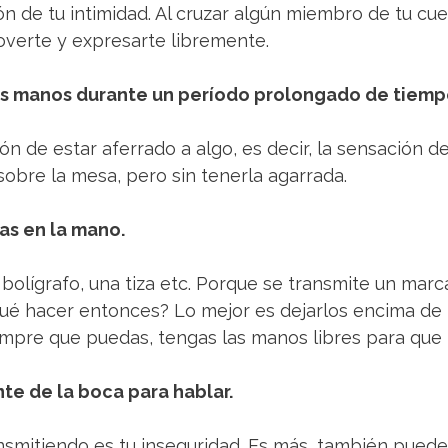
n de tu intimidad. Al cruzar algún miembro de tu cue
overte y expresarte libremente.
dos manos durante un período prolongado de tiemp
ón de estar aferrado a algo, es decir, la sensación d
obre la mesa, pero sin tenerla agarrada.
as en la mano.
n bolígrafo, una tiza etc. Porque se transmite un ma
¿Qué hacer entonces? Lo mejor es dejarlos encima de
iempre que puedas, tengas las manos libres para que
nte de la boca para hablar.
smitiendo es tu inseguridad. Es más, también puede