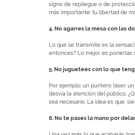
signo de repliegue o de protecció
más importante: tu libertad de m
4. No agarres la mesa con las 
Lo que se transmite es la sensaci
entonces? Lo mejor es ponerlas s
5. No juguetees con lo que teng
Por ejemplo: un puntero láser, u
desvía la atención del público. 
sea necesario. La idea es que, s
6. No te pases la mano por dela
Una vez más lo que acabarás tran