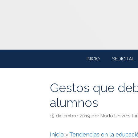
Saltar
al
contenido
INICIO
SEDIGITAL
Gestos que debe
alumnos
15 diciembre, 2019
por
Nodo Universitar
Inicio
>
Tendencias en la educació