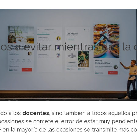
os a evitar mientras das la 
ido a los
docentes
, sino también a todos aquellos 
ocasiones se comete el error de estar muy pendient
e en la mayoría de las ocasiones se transmite más co