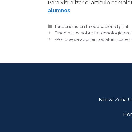
Para visualizar el artículo complet
alumnos
Categorías
Tendencias en la educación digital
Cinco mitos sobre la tecnología en e
¿Por qué se aburren los alumnos en 
Nueva Zona UG:
Hora