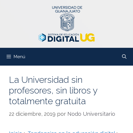
Saltar
al
contenido
Menú
La Universidad sin
profesores, sin libros y
totalmente gratuita
22 diciembre, 2019
por
Nodo Universitario