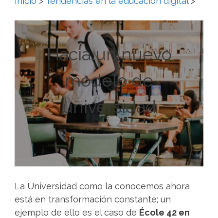
Inicio
>
Tendencias en la educación digital
>
Hacia un nuevo
modelo de
universidad
La Universidad como la conocemos ahora
está en transformación constante; un
ejemplo de ello es el caso de
École 42 en