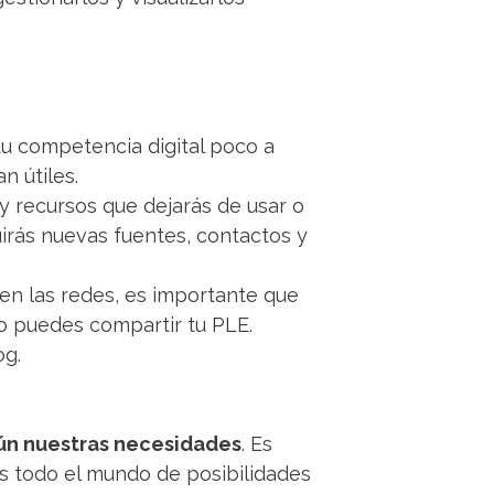
 tu competencia digital poco a
n útiles.
y recursos que dejarás de usar o
uirás nuevas fuentes, contactos y
en las redes, es importante que
o puedes compartir tu PLE.
og.
egún nuestras necesidades
. Es
s todo el mundo de posibilidades