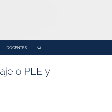
DOCENTES
aje o PLE y