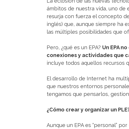
La eclosión de las nuevas tecn
ámbitos de nuestra vida, uno de 
resurja con fuerza el concepto d
inglés) que, aunque siempre ha e
las múltiples posibilidades que o
Pero, ¿qué es un EPA?
Un EPA no 
conexiones y actividades que c
incluye todos aquellos recursos 
El desarrollo de Internet ha mult
que nuestros entornos personale
tengamos que pensarlos, gestionar
¿Cómo crear y organizar un PLE
Aunque un EPA es “personal” por 