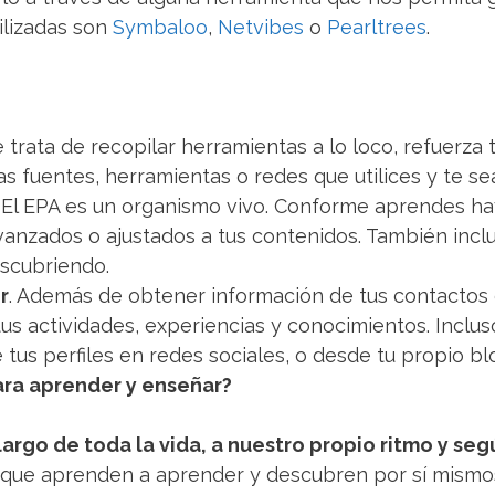
ilizadas son
Symbaloo
,
Netvibes
o
Pearltrees
.
e trata de recopilar herramientas a lo loco, refuerza
as fuentes, herramientas o redes que utilices y te sea
. El EPA es un organismo vivo. Conforme aprendes ha
avanzados o ajustados a tus contenidos. También incl
scubriendo.
r
. Además de obtener información de tus contactos 
s actividades, experiencias y conocimientos. Inclus
tus perfiles en redes sociales, o desde tu propio bl
ara aprender y enseñar?
 largo de toda la vida, a nuestro propio ritmo y s
rque aprenden a aprender y descubren por sí mismo