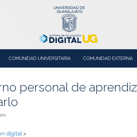
COMUNIDAD UNIVERSITARIA
COMUNIDAD EXTERNA
no personal de aprendiz
arlo
rio
n digital
>