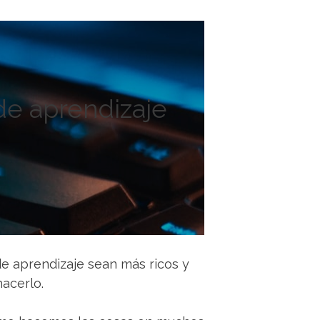
de aprendizaje
e aprendizaje sean más ricos y
acerlo.