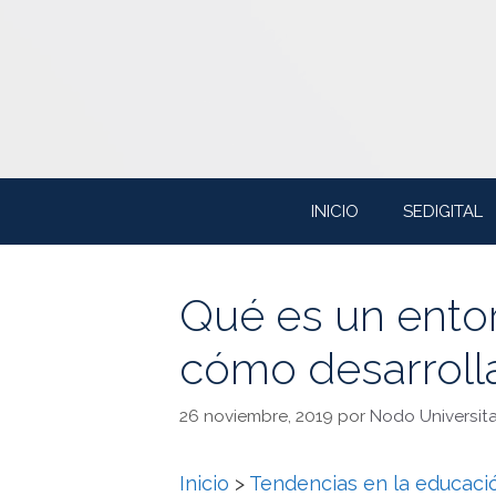
Saltar
al
contenido
INICIO
SEDIGITAL
Qué es un entor
cómo desarroll
26 noviembre, 2019
por
Nodo Universita
Inicio
>
Tendencias en la educació