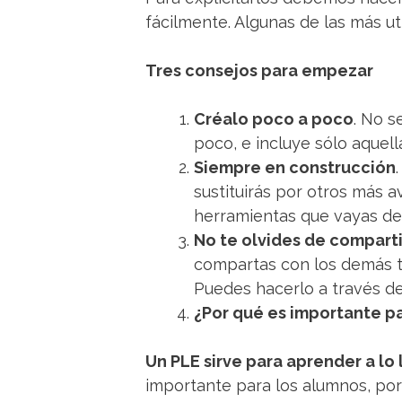
fácilmente. Algunas de las más ut
Tres consejos para empezar
Créalo poco a poco
. No s
poco, e incluye sólo aquell
Siempre en construcción
sustituirás por otros más 
herramientas que vayas de
No te olvides de comparti
compartas con los demás tu
Puedes hacerlo a través de 
¿Por qué es importante p
Un PLE sirve para aprender a lo
importante para los alumnos, po