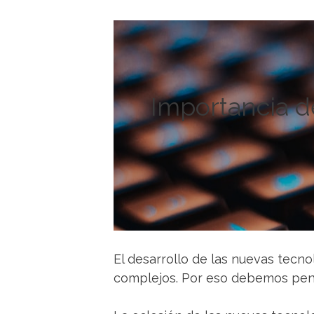
Importancia d
El desarrollo de las nuevas tecn
complejos. Por eso debemos pensa