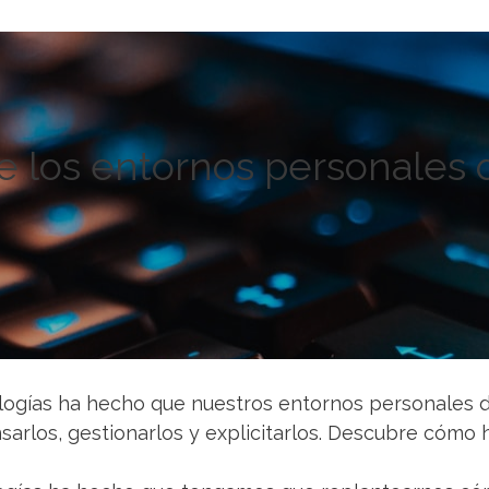
e los entornos personales 
ologías ha hecho que nuestros entornos personales d
rlos, gestionarlos y explicitarlos. Descubre cómo h