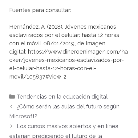
Fuentes para consultar:
Hernández, A. (2018). Jóvenes mexicanos
esclavizados por el celular: hasta 12 horas
con el móvil. 08/01/2019, de Imagen
digital: https://www.dineroenimagen.com/ha
cker/jovenes-mexicanos-esclavizados-por-
el-celular-hasta-12-horas-con-el-
movil/105837#view-2
Categorías
Tendencias en la educación digital
¿Cómo serán las aulas del futuro según
Microsoft?
Los cursos masivos abiertos y en línea
estarían prediciendo el futuro de la