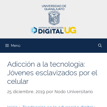
Saltar
al
contenido
Menú
Adicción a la tecnología:
Jóvenes esclavizados por el
celular
25 diciembre, 2019
por
Nodo Universitario