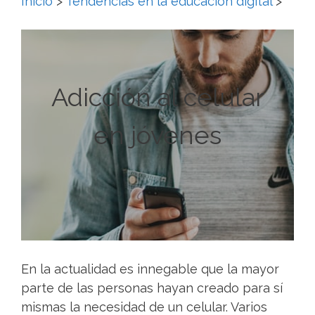
Inicio
>
Tendencias en la educación digital
>
Adicción al celular
en jóvenes
En la actualidad es innegable que la mayor
parte de las personas hayan creado para sí
mismas la necesidad de un celular. Varios