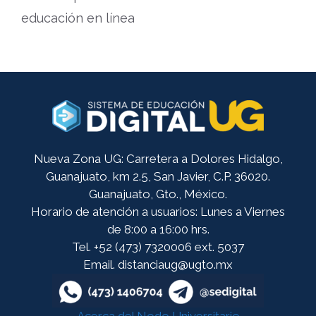
educación en línea
Nueva Zona UG: Carretera a Dolores Hidalgo,
Guanajuato, km 2.5, San Javier, C.P. 36020.
Guanajuato, Gto., México.
Horario de atención a usuarios: Lunes a Viernes
de 8:00 a 16:00 hrs.
Tel. +52 (473) 7320006 ext. 5037
Email. distanciaug@ugto.mx
Acerca del Nodo Universitario