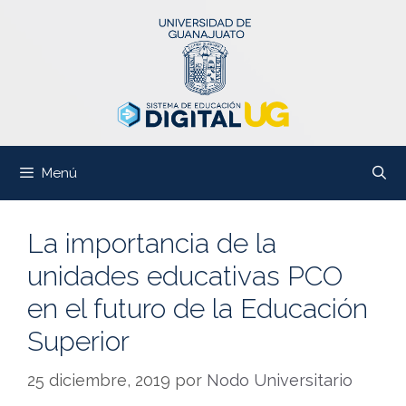
Saltar
al
contenido
Menú
La importancia de la
unidades educativas PCO
en el futuro de la Educación
Superior
25 diciembre, 2019
por
Nodo Universitario