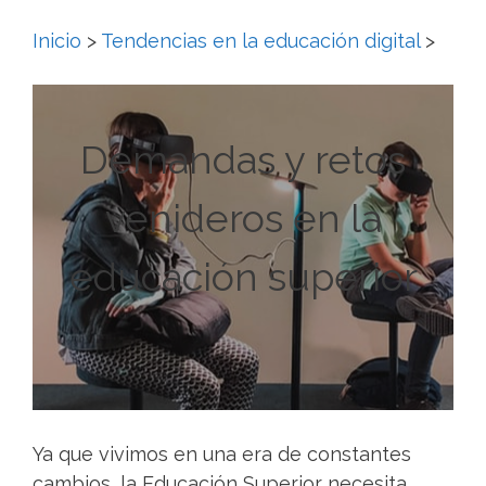
Inicio
>
Tendencias en la educación digital
>
Demandas y retos
venideros en la
educación superior
Ya que vivimos en una era de constantes
cambios, la Educación Superior necesita